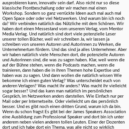
ausprobieren kann, innovativ sein darf. Also nicht nur so diese
klassische Frontbeschallung oder wir machen mal einen
Workshop. Sondern so ganz verrückte Ideen auch mal auch mal
Open Space oder oder viel Netzwerken. Und warum bin ich noch
da? Wir verbinden natürlich das Nützliche mit dem Schönen. Wir
haben dort einen Messestand vom unserem Verlag, vom Mentor
Media Verlag. Und natürlich sind dort viele potenzielle Leser
unserer tollen Bücher, weil wir schreiben Ja, wir lassen ja
schreiben von unseren Autoren und Autorinnen zu Werken, die
Unternehmertum fördern. Und das sind ja alles Unternehmer. Aber
wir haben natürlich viele Menschen dort, die potenzielle Autoren
und Autorinnen sind, die was zu sagen haben. Klar, weil wenn die
auf der Bühne stehen, wenn die Podcasts machen, wenn die
trainieren, dann haben die in ihren Themen hohe Expertise und
haben was zu sagen. Und dann wollen die natürlich wissen Wie
bekomme ich einen guten Verlag? Was unterscheidet euch von
anderen Verlagen? Was macht ihr anders? Was macht ihr vielleicht
sogar besser? Und das kann man natürlich im persönlichen
Gespräch, im Netzwerken anders darstellen. Wie Einfach nur per
Mail oder per Internetseite. Oder vielleicht um das persönlich
besser. Und es gibt noch einen dritten Grund, warum ich da bin.
Wenn du schon fragst Es gibt bei der James Speakers Association
eine Ausbildung zum Professional Speaker und dort bin ich unter
anderem neben vielen anderen tollen Leuten. Einer der Dozenten
dort und ich habe dort ein Thema, was alle nicht so wirklich