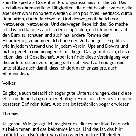
zum Beispiel als Dozent im Prüfungsausschuss für die GS. Das
sind alles ehrenamtliche Tätigkeiten, die nicht bezahlt werden, die
aber sehr wohl honoriert werden durch positives Feedback, durch
Reputation, durch Reichweite. Und deswegen liebe ich dort
Netzwerke, Netzwerke. Und deswegen liebe ich das. So mache
ich das und kann es auch jedem empfehlen, nicht immer nur auf
den Euro zu schauen und auch mal andere Formen der
Honorierung zu nehmen. Ich finde den Verband gut. Da gibt es
wie in jedem Verband und in jedem Verein. Ups and Downs und
mal angenehm und unangenehme Dinge. Das gehört dazu, dass es
leben, das ist Gesellschaft. Aber ich finde diese Vereinigung von
dieser Interessensvereinigung sehr, sehr wertvoll und gut und
unterstütze auch damit, dass ich dort mich engagiere, auch
ehrenamtlich.
Volker
Es gibt ja auch tatsächlich sogar gute Untersuchungen, dass diese
ehrenamtliche Tätigkeit in vielfältiger Form auch bei uns zu einem
besseren Befinden führt. Also das ist tatsächlich sogar erwiesen.
Thomas
Ja, genau. Wie gesagt, ich magister es, dieses positive Feedback
zu bekommen und das bekomme ich da. Und das ist, das hilft
natürlich zum Befinden, was dann wieder andere Tätigkeiten