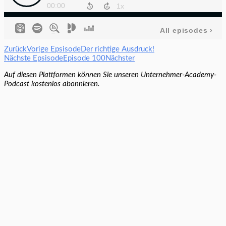
Zurück
Vorige Epsisode
Der richtige Ausdruck!
Nächste Epsisode
Episode 100
Nächster
Auf diesen Plattformen können Sie unseren Unternehmer-Academy-
Podcast kostenlos abonnieren.