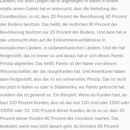
Ländern, vor allen Dingen hat er angefangen in Italien in einem
relativ armen Gebiet hat er untersucht, dass die Verteilung des
Grundbesitzes so ist, dass 20 Prozent der Bevölkerung 80 Prozent
des Bodens besitzen. Das heißt, die restlichen 80 Prozent der
Bevölkerung besitzen nur 20 Prozent des Bodens. Und dann hat er
das untersucht eben auf die Einkommensverhältnisse in
europäischen Ländern, in südamerikanischen Ländern. Und der hat
festgestellt, das ist immer so und daraus hat er sich dieses Pareto
Prinzip abgeleitet. Das heißt, Pareto ist der Name von diesem
Wissenschaftler, der das rausgefunden hat. Und Amerikaner haben
dann festgestellt, also das ist ein universelles Prinzip. Das ist nicht
nur jetzt in Italien so oder in Südamerika, wo Pareto geforscht hat,
sondern das ist generell so. Ein Beispiel: Wenn du Kunden hast, du
hast 100 Prozent Kunden, also ob das nun 100 sind oder 1000 oder
10000 oder 10. 100 Prozent deiner Kunden, da ist es so, dass 20
Prozent deiner Kunden 80 Prozent des Umsatzes machen. Das
bedeutet, wenn man jetzt danach geht, du könntest 80 Prozent