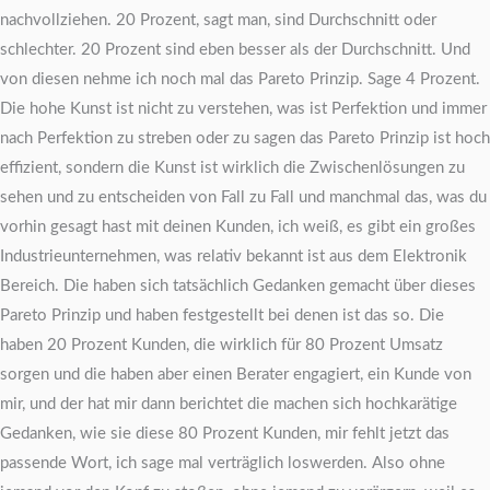
nachvollziehen. 20 Prozent, sagt man, sind Durchschnitt oder
schlechter. 20 Prozent sind eben besser als der Durchschnitt. Und
von diesen nehme ich noch mal das Pareto Prinzip. Sage 4 Prozent.
Die hohe Kunst ist nicht zu verstehen, was ist Perfektion und immer
nach Perfektion zu streben oder zu sagen das Pareto Prinzip ist hoch
effizient, sondern die Kunst ist wirklich die Zwischenlösungen zu
sehen und zu entscheiden von Fall zu Fall und manchmal das, was du
vorhin gesagt hast mit deinen Kunden, ich weiß, es gibt ein großes
Industrieunternehmen, was relativ bekannt ist aus dem Elektronik
Bereich. Die haben sich tatsächlich Gedanken gemacht über dieses
Pareto Prinzip und haben festgestellt bei denen ist das so. Die
haben 20 Prozent Kunden, die wirklich für 80 Prozent Umsatz
sorgen und die haben aber einen Berater engagiert, ein Kunde von
mir, und der hat mir dann berichtet die machen sich hochkarätige
Gedanken, wie sie diese 80 Prozent Kunden, mir fehlt jetzt das
passende Wort, ich sage mal verträglich loswerden. Also ohne