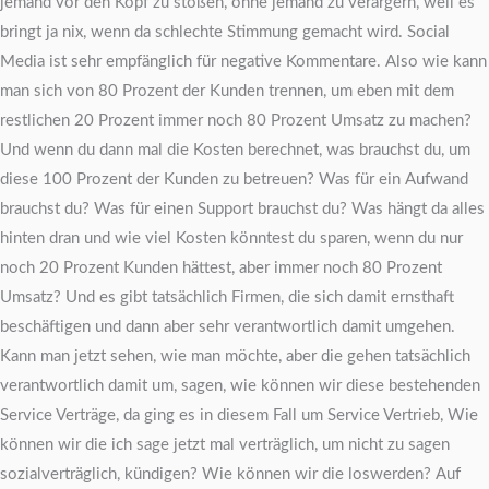
jemand vor den Kopf zu stoßen, ohne jemand zu verärgern, weil es
bringt ja nix, wenn da schlechte Stimmung gemacht wird. Social
Media ist sehr empfänglich für negative Kommentare. Also wie kann
man sich von 80 Prozent der Kunden trennen, um eben mit dem
restlichen 20 Prozent immer noch 80 Prozent Umsatz zu machen?
Und wenn du dann mal die Kosten berechnet, was brauchst du, um
diese 100 Prozent der Kunden zu betreuen? Was für ein Aufwand
brauchst du? Was für einen Support brauchst du? Was hängt da alles
hinten dran und wie viel Kosten könntest du sparen, wenn du nur
noch 20 Prozent Kunden hättest, aber immer noch 80 Prozent
Umsatz? Und es gibt tatsächlich Firmen, die sich damit ernsthaft
beschäftigen und dann aber sehr verantwortlich damit umgehen.
Kann man jetzt sehen, wie man möchte, aber die gehen tatsächlich
verantwortlich damit um, sagen, wie können wir diese bestehenden
Service Verträge, da ging es in diesem Fall um Service Vertrieb, Wie
können wir die ich sage jetzt mal verträglich, um nicht zu sagen
sozialverträglich, kündigen? Wie können wir die loswerden? Auf