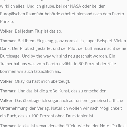
wirklich alles. Und ich glaube, bei der NASA oder bei der
Europäischen Raumfahrtbehörde arbeitet niemand nach dem Pareto
Prinzip.
Volker:
Bei jedem Flug ist das so.
Thomas:
Bei ihrem Flugzeug, ganz normal. Ja, super Beispiel. Vielen
Dank. Der Pilot ist gestartet und der Pilot der Lufthansa macht seine
Durchsage. Und by the way wir sind neu geschult worden. Ein
Trainer hat uns was vom Pareto erzählt. In 80 Prozent der Fälle
kommen wir auch tatsächlich an..
Volker:
Okay, du hast mich überzeugt.
Thomas:
Und das ist die große Kunst, das zu entscheiden.
Volker:
Das übertrage ich sogar auch auf unsere gemeinschaftliche
Unternehmung, den Verlag. Natürlich wollen wir nach Möglichkeit
ein Buch, das zu 100 Prozent ohne Druckfehler ist.
Thomas:
Ja, das ist genau derselbe Effekt wie bei der Note. Du liest