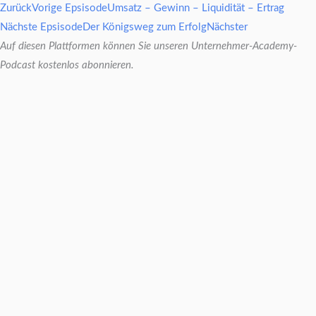
Zurück
Vorige Epsisode
Umsatz – Gewinn – Liquidität – Ertrag
Nächste Epsisode
Der Königsweg zum Erfolg
Nächster
Auf diesen Plattformen können Sie unseren Unternehmer-Academy-
Podcast kostenlos abonnieren.