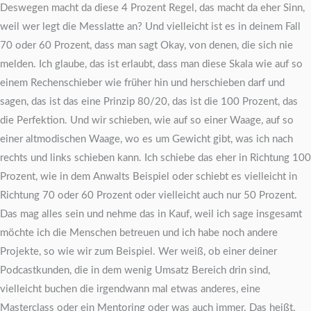
Deswegen macht da diese 4 Prozent Regel, das macht da eher Sinn,
weil wer legt die Messlatte an? Und vielleicht ist es in deinem Fall
70 oder 60 Prozent, dass man sagt Okay, von denen, die sich nie
melden. Ich glaube, das ist erlaubt, dass man diese Skala wie auf so
einem Rechenschieber wie früher hin und herschieben darf und
sagen, das ist das eine Prinzip 80/20, das ist die 100 Prozent, das
die Perfektion. Und wir schieben, wie auf so einer Waage, auf so
einer altmodischen Waage, wo es um Gewicht gibt, was ich nach
rechts und links schieben kann. Ich schiebe das eher in Richtung 100
Prozent, wie in dem Anwalts Beispiel oder schiebt es vielleicht in
Richtung 70 oder 60 Prozent oder vielleicht auch nur 50 Prozent.
Das mag alles sein und nehme das in Kauf, weil ich sage insgesamt
möchte ich die Menschen betreuen und ich habe noch andere
Projekte, so wie wir zum Beispiel. Wer weiß, ob einer deiner
Podcastkunden, die in dem wenig Umsatz Bereich drin sind,
vielleicht buchen die irgendwann mal etwas anderes, eine
Masterclass oder ein Mentoring oder was auch immer. Das heißt,