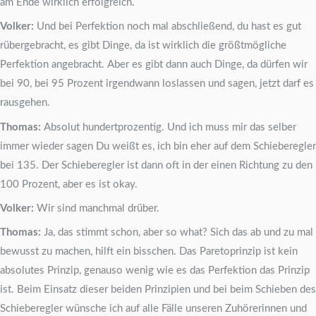
am Ende wirklich erfolgreich.
Volker:
Und bei Perfektion noch mal abschließend, du hast es gut
rübergebracht, es gibt Dinge, da ist wirklich die größtmögliche
Perfektion angebracht. Aber es gibt dann auch Dinge, da dürfen wir
bei 90, bei 95 Prozent irgendwann loslassen und sagen, jetzt darf es
rausgehen.
Thomas:
Absolut hundertprozentig. Und ich muss mir das selber
immer wieder sagen Du weißt es, ich bin eher auf dem Schieberegler
bei 135. Der Schieberegler ist dann oft in der einen Richtung zu den
100 Prozent, aber es ist okay.
Volker:
Wir sind manchmal drüber.
Thomas:
Ja, das stimmt schon, aber so what? Sich das ab und zu mal
bewusst zu machen, hilft ein bisschen. Das Paretoprinzip ist kein
absolutes Prinzip, genauso wenig wie es das Perfektion das Prinzip
ist. Beim Einsatz dieser beiden Prinzipien und bei beim Schieben des
Schieberegler wünsche ich auf alle Fälle unseren Zuhörerinnen und