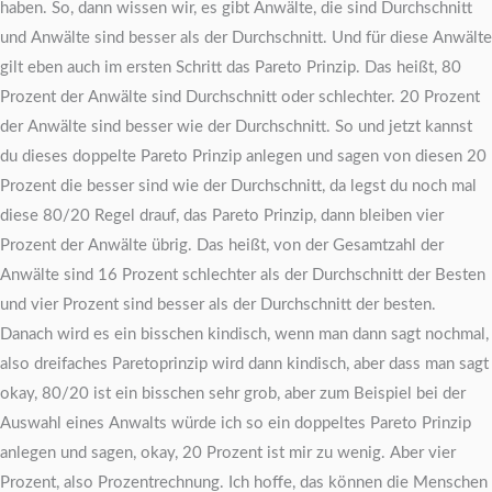
haben. So, dann wissen wir, es gibt Anwälte, die sind Durchschnitt
und Anwälte sind besser als der Durchschnitt. Und für diese Anwälte
gilt eben auch im ersten Schritt das Pareto Prinzip. Das heißt, 80
Prozent der Anwälte sind Durchschnitt oder schlechter. 20 Prozent
der Anwälte sind besser wie der Durchschnitt. So und jetzt kannst
du dieses doppelte Pareto Prinzip anlegen und sagen von diesen 20
Prozent die besser sind wie der Durchschnitt, da legst du noch mal
diese 80/20 Regel drauf, das Pareto Prinzip, dann bleiben vier
Prozent der Anwälte übrig. Das heißt, von der Gesamtzahl der
Anwälte sind 16 Prozent schlechter als der Durchschnitt der Besten
und vier Prozent sind besser als der Durchschnitt der besten.
Danach wird es ein bisschen kindisch, wenn man dann sagt nochmal,
also dreifaches Paretoprinzip wird dann kindisch, aber dass man sagt
okay, 80/20 ist ein bisschen sehr grob, aber zum Beispiel bei der
Auswahl eines Anwalts würde ich so ein doppeltes Pareto Prinzip
anlegen und sagen, okay, 20 Prozent ist mir zu wenig. Aber vier
Prozent, also Prozentrechnung. Ich hoffe, das können die Menschen