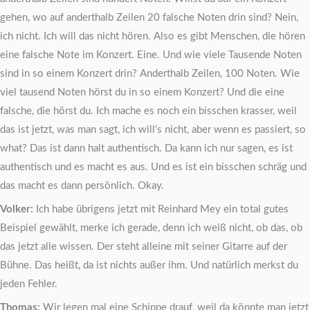
gehen, wo auf anderthalb Zeilen 20 falsche Noten drin sind? Nein,
ich nicht. Ich will das nicht hören. Also es gibt Menschen, die hören
eine falsche Note im Konzert. Eine. Und wie viele Tausende Noten
sind in so einem Konzert drin? Anderthalb Zeilen, 100 Noten. Wie
viel tausend Noten hörst du in so einem Konzert? Und die eine
falsche, die hörst du. Ich mache es noch ein bisschen krasser, weil
das ist jetzt, was man sagt, ich will’s nicht, aber wenn es passiert, so
what? Das ist dann halt authentisch. Da kann ich nur sagen, es ist
authentisch und es macht es aus. Und es ist ein bisschen schräg und
das macht es dann persönlich. Okay.
Volker:
Ich habe übrigens jetzt mit Reinhard Mey ein total gutes
Beispiel gewählt, merke ich gerade, denn ich weiß nicht, ob das, ob
das jetzt alle wissen. Der steht alleine mit seiner Gitarre auf der
Bühne. Das heißt, da ist nichts außer ihm. Und natürlich merkst du
jeden Fehler.
Thomas:
Wir legen mal eine Schippe drauf, weil da könnte man jetzt