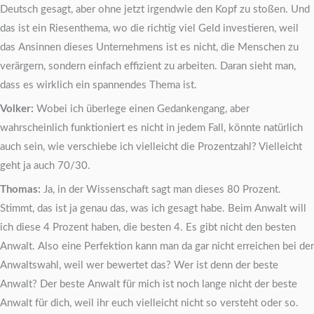
Deutsch gesagt, aber ohne jetzt irgendwie den Kopf zu stoßen. Und
das ist ein Riesenthema, wo die richtig viel Geld investieren, weil
das Ansinnen dieses Unternehmens ist es nicht, die Menschen zu
verärgern, sondern einfach effizient zu arbeiten. Daran sieht man,
dass es wirklich ein spannendes Thema ist.
Volker:
Wobei ich überlege einen Gedankengang, aber
wahrscheinlich funktioniert es nicht in jedem Fall, könnte natürlich
auch sein, wie verschiebe ich vielleicht die Prozentzahl? Vielleicht
geht ja auch 70/30.
Thomas:
Ja, in der Wissenschaft sagt man dieses 80 Prozent.
Stimmt, das ist ja genau das, was ich gesagt habe. Beim Anwalt will
ich diese 4 Prozent haben, die besten 4. Es gibt nicht den besten
Anwalt. Also eine Perfektion kann man da gar nicht erreichen bei der
Anwaltswahl, weil wer bewertet das? Wer ist denn der beste
Anwalt? Der beste Anwalt für mich ist noch lange nicht der beste
Anwalt für dich, weil ihr euch vielleicht nicht so versteht oder so.