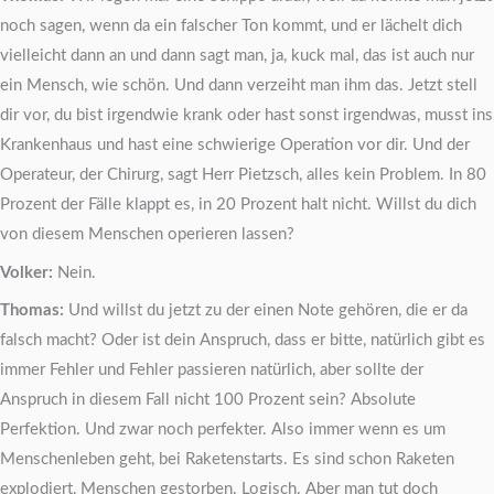
noch sagen, wenn da ein falscher Ton kommt, und er lächelt dich
vielleicht dann an und dann sagt man, ja, kuck mal, das ist auch nur
ein Mensch, wie schön. Und dann verzeiht man ihm das. Jetzt stell
dir vor, du bist irgendwie krank oder hast sonst irgendwas, musst ins
Krankenhaus und hast eine schwierige Operation vor dir. Und der
Operateur, der Chirurg, sagt Herr Pietzsch, alles kein Problem. In 80
Prozent der Fälle klappt es, in 20 Prozent halt nicht. Willst du dich
von diesem Menschen operieren lassen?
Volker:
Nein.
Thomas:
Und willst du jetzt zu der einen Note gehören, die er da
falsch macht? Oder ist dein Anspruch, dass er bitte, natürlich gibt es
immer Fehler und Fehler passieren natürlich, aber sollte der
Anspruch in diesem Fall nicht 100 Prozent sein? Absolute
Perfektion. Und zwar noch perfekter. Also immer wenn es um
Menschenleben geht, bei Raketenstarts. Es sind schon Raketen
explodiert, Menschen gestorben. Logisch. Aber man tut doch