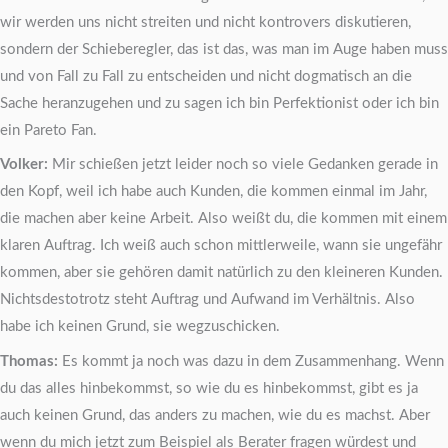
wir werden uns nicht streiten und nicht kontrovers diskutieren,
sondern der Schieberegler, das ist das, was man im Auge haben muss
und von Fall zu Fall zu entscheiden und nicht dogmatisch an die
Sache heranzugehen und zu sagen ich bin Perfektionist oder ich bin
ein Pareto Fan.
Volker:
Mir schießen jetzt leider noch so viele Gedanken gerade in
den Kopf, weil ich habe auch Kunden, die kommen einmal im Jahr,
die machen aber keine Arbeit. Also weißt du, die kommen mit einem
klaren Auftrag. Ich weiß auch schon mittlerweile, wann sie ungefähr
kommen, aber sie gehören damit natürlich zu den kleineren Kunden.
Nichtsdestotrotz steht Auftrag und Aufwand im Verhältnis. Also
habe ich keinen Grund, sie wegzuschicken.
Thomas:
Es kommt ja noch was dazu in dem Zusammenhang. Wenn
du das alles hinbekommst, so wie du es hinbekommst, gibt es ja
auch keinen Grund, das anders zu machen, wie du es machst. Aber
wenn du mich jetzt zum Beispiel als Berater fragen würdest und