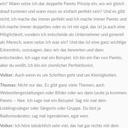
ein? Wann setze ich das doppelte Pareto Prinzip ein, wo wir gleich
drauf kommen und wann muss es einfach perfekt sein? Und es gibt
nicht, ich mache das immer perfekt und ich mache immer Pareto und
ich mache immer doppeltes oder es ist mir egal, das ist ja auch eine
Möglichkeit, sondern ich entscheide als Unternehmer und generell
als Mensch, wann setze ich was ein? Und das ist eine ganz wichtige
Erkenntnis, sozusagen, dass wir das bewerten und dann
entscheiden. Ich sage mal ein Beispiel. Ich bin ein Fan von Pareto,
aber du weißt, ich bin ein ziemlicher Perfektionist,
Volker:
Auch wenn es um Schriften geht und um Kleinigkeiten.
Thomas:
Nicht nur das. Es gibt ganz viele Themen, auch
Webseitengestaltungen oder Bilder oder wo dann Leute ja kommen.
Pareto – Nee. Ich sage mal ein Beispiel: Sag mir mal dein
Lieblingssänger oder Sängerin oder Gruppe. Du bist ja
Radiomoderator, sag mal irgendeinen, egal wen.
Volker:
Ich höre tatsächlich sehr viel, das hat gar nichts mit dem