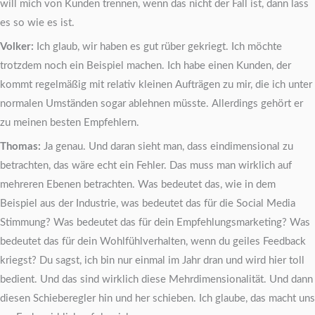
will mich von Kunden trennen, wenn das nicht der Fall ist, dann lass
es so wie es ist.
Volker:
Ich glaub, wir haben es gut rüber gekriegt. Ich möchte
trotzdem noch ein Beispiel machen. Ich habe einen Kunden, der
kommt regelmäßig mit relativ kleinen Aufträgen zu mir, die ich unter
normalen Umständen sogar ablehnen müsste. Allerdings gehört er
zu meinen besten Empfehlern.
Thomas:
Ja genau. Und daran sieht man, dass eindimensional zu
betrachten, das wäre echt ein Fehler. Das muss man wirklich auf
mehreren Ebenen betrachten. Was bedeutet das, wie in dem
Beispiel aus der Industrie, was bedeutet das für die Social Media
Stimmung? Was bedeutet das für dein Empfehlungsmarketing? Was
bedeutet das für dein Wohlfühlverhalten, wenn du geiles Feedback
kriegst? Du sagst, ich bin nur einmal im Jahr dran und wird hier toll
bedient. Und das sind wirklich diese Mehrdimensionalität. Und dann
diesen Schieberegler hin und her schieben. Ich glaube, das macht uns