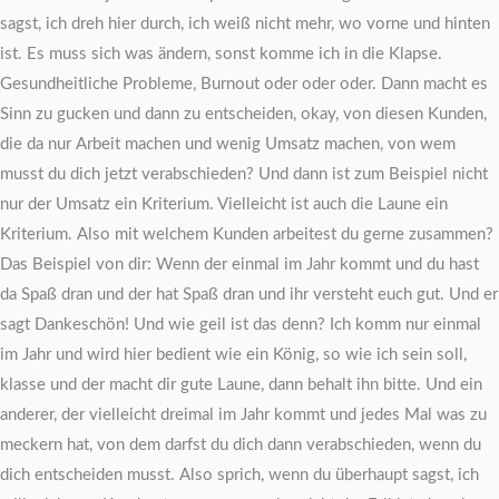
sagst, ich dreh hier durch, ich weiß nicht mehr, wo vorne und hinten
ist. Es muss sich was ändern, sonst komme ich in die Klapse.
Gesundheitliche Probleme, Burnout oder oder oder. Dann macht es
Sinn zu gucken und dann zu entscheiden, okay, von diesen Kunden,
die da nur Arbeit machen und wenig Umsatz machen, von wem
musst du dich jetzt verabschieden? Und dann ist zum Beispiel nicht
nur der Umsatz ein Kriterium. Vielleicht ist auch die Laune ein
Kriterium. Also mit welchem Kunden arbeitest du gerne zusammen?
Das Beispiel von dir: Wenn der einmal im Jahr kommt und du hast
da Spaß dran und der hat Spaß dran und ihr versteht euch gut. Und er
sagt Dankeschön! Und wie geil ist das denn? Ich komm nur einmal
im Jahr und wird hier bedient wie ein König, so wie ich sein soll,
klasse und der macht dir gute Laune, dann behalt ihn bitte. Und ein
anderer, der vielleicht dreimal im Jahr kommt und jedes Mal was zu
meckern hat, von dem darfst du dich dann verabschieden, wenn du
dich entscheiden musst. Also sprich, wenn du überhaupt sagst, ich