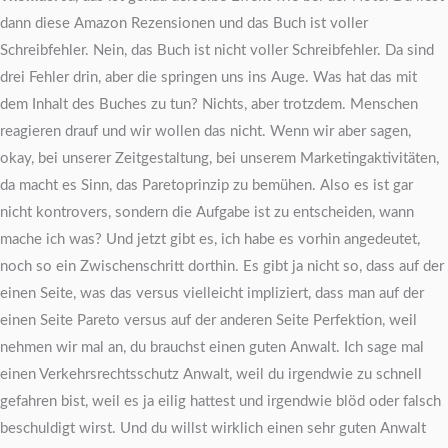
dann diese Amazon Rezensionen und das Buch ist voller
Schreibfehler. Nein, das Buch ist nicht voller Schreibfehler. Da sind
drei Fehler drin, aber die springen uns ins Auge. Was hat das mit
dem Inhalt des Buches zu tun? Nichts, aber trotzdem. Menschen
reagieren drauf und wir wollen das nicht. Wenn wir aber sagen,
okay, bei unserer Zeitgestaltung, bei unserem Marketingaktivitäten,
da macht es Sinn, das Paretoprinzip zu bemühen. Also es ist gar
nicht kontrovers, sondern die Aufgabe ist zu entscheiden, wann
mache ich was? Und jetzt gibt es, ich habe es vorhin angedeutet,
noch so ein Zwischenschritt dorthin. Es gibt ja nicht so, dass auf der
einen Seite, was das versus vielleicht impliziert, dass man auf der
einen Seite Pareto versus auf der anderen Seite Perfektion, weil
nehmen wir mal an, du brauchst einen guten Anwalt. Ich sage mal
einen Verkehrsrechtsschutz Anwalt, weil du irgendwie zu schnell
gefahren bist, weil es ja eilig hattest und irgendwie blöd oder falsch
beschuldigt wirst. Und du willst wirklich einen sehr guten Anwalt