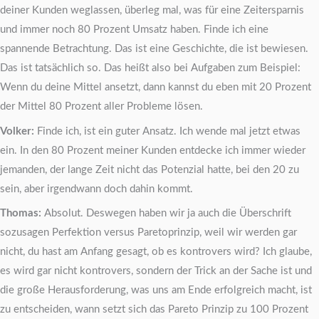
deiner Kunden weglassen, überleg mal, was für eine Zeitersparnis
und immer noch 80 Prozent Umsatz haben. Finde ich eine
spannende Betrachtung. Das ist eine Geschichte, die ist bewiesen.
Das ist tatsächlich so. Das heißt also bei Aufgaben zum Beispiel:
Wenn du deine Mittel ansetzt, dann kannst du eben mit 20 Prozent
der Mittel 80 Prozent aller Probleme lösen.
Volker:
Finde ich, ist ein guter Ansatz. Ich wende mal jetzt etwas
ein. In den 80 Prozent meiner Kunden entdecke ich immer wieder
jemanden, der lange Zeit nicht das Potenzial hatte, bei den 20 zu
sein, aber irgendwann doch dahin kommt.
Thomas:
Absolut. Deswegen haben wir ja auch die Überschrift
sozusagen Perfektion versus Paretoprinzip, weil wir werden gar
nicht, du hast am Anfang gesagt, ob es kontrovers wird? Ich glaube,
es wird gar nicht kontrovers, sondern der Trick an der Sache ist und
die große Herausforderung, was uns am Ende erfolgreich macht, ist
zu entscheiden, wann setzt sich das Pareto Prinzip zu 100 Prozent