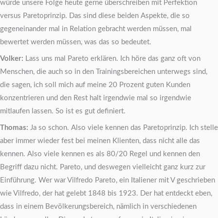
würde unsere Folge heute gerne überschreiben mit Perfektion
versus Paretoprinzip. Das sind diese beiden Aspekte, die so
gegeneinander mal in Relation gebracht werden müssen, mal
bewertet werden müssen, was das so bedeutet.
Volker:
Lass uns mal Pareto erklären. Ich höre das ganz oft von
Menschen, die auch so in den Trainingsbereichen unterwegs sind,
die sagen, ich soll mich auf meine 20 Prozent guten Kunden
konzentrieren und den Rest halt irgendwie mal so irgendwie
mitlaufen lassen. So ist es gut definiert.
Thomas:
Ja so schon. Also viele kennen das Paretoprinzip. Ich stelle
aber immer wieder fest bei meinen Klienten, dass nicht alle das
kennen. Also viele kennen es als 80/20 Regel und kennen den
Begriff dazu nicht. Pareto, und deswegen vielleicht ganz kurz zur
Einführung. Wer war Vilfredo Pareto, ein Italiener mit V geschrieben
wie Vilfredo, der hat gelebt 1848 bis 1923. Der hat entdeckt eben,
dass in einem Bevölkerungsbereich, nämlich in verschiedenen