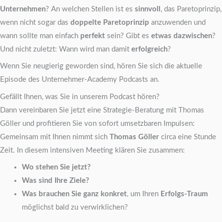
Unternehmen
? An welchen Stellen ist es
sinnvoll
, das Paretoprinzip,
wenn nicht sogar das
doppelte Paretoprinzip
anzuwenden und
wann sollte man einfach
perfekt
sein? Gibt es
etwas dazwischen
?
Und nicht zuletzt: Wann wird man damit
erfolgreich
?
Wenn Sie neugierig geworden sind, hören Sie sich die aktuelle
Episode des Unternehmer-Academy Podcasts an.
Gefällt Ihnen, was Sie in unserem Podcast hören?
Dann vereinbaren Sie jetzt eine Strategie-Beratung mit Thomas
Göller und profitieren Sie von sofort umsetzbaren Impulsen:
Gemeinsam mit Ihnen nimmt sich
Thomas Göller
circa eine Stunde
Zeit. In diesem intensiven Meeting klären Sie zusammen:
Wo stehen Sie jetzt?
Was sind Ihre Ziele?
Was brauchen Sie ganz konkret
, um Ihren
Erfolgs-Traum
möglichst bald zu verwirklichen?