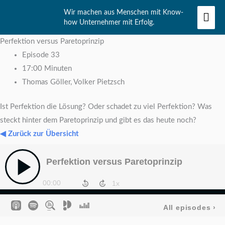
Zum
Hau
Wir machen aus Menschen mit Know-
Inhalt
how Unternehmer mit Erfolg.
springen
Perfektion versus Paretoprinzip
Episode 33
17:00 Minuten
Thomas Göller, Volker Pietzsch
Ist Perfektion die Lösung? Oder schadet zu viel Perfektion? Was
steckt hinter dem Paretoprinzip und gibt es das heute noch?
◀ Zurück zur Übersicht