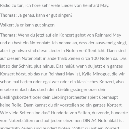
Radio zu tun, ich höre sehr viele Lieder von Reinhard May.
Thomas:
Ja genau, kann er gut singen?
Volker:
Ja er kann gut singen.
Thomas:
Wenn du jetzt auf ein Konzert gehst von Reinhard Mey
und du hast ein Notenblatt. Ich nehme an, dass der auswendig singt,
aber irgendwo sind diese Lieder in Noten veröffentlicht. Dann sind
auf diesem Notenblatt in anderthalb Zeilen circa 100 Noten da. Das
ist so der Schnitt, plus minus. Das heißt, wenn du jetzt ein ganzes
Konzert hörst, ob das nur Reinhard May ist, Kylie Minogue, die wir
schon mal hatten oder egal wer oder ein klassisches Konzert, also
ersetze einfach das durch dein Lieblingssänger oder dein
Lieblingskonzert oder dein Lieblingsorchester spielt überhaupt
keine Rolle. Dann kannst du dir vorstellen so ein ganzes Konzert.
Wie viele Seiten sind das? Hunderte von Seiten, dutzende, hunderte
von Notenblättern und auf jedem einzelnen DIN A4 Notenblatt ist
anderthalb Zeilen sind hundert Noten. Willst du auf ein Konzert