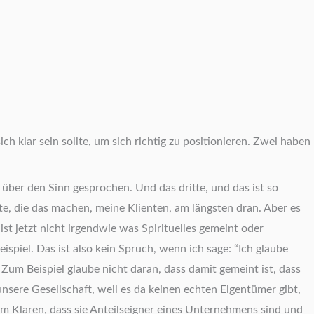
h klar sein sollte, um sich richtig zu positionieren. Zwei haben
über den Sinn gesprochen. Und das dritte, und das ist so
e, die das machen, meine Klienten, am längsten dran. Aber es
t jetzt nicht irgendwie was Spirituelles gemeint oder
ispiel. Das ist also kein Spruch, wenn ich sage: “Ich glaube
Zum Beispiel glaube nicht daran, dass damit gemeint ist, dass
nsere Gesellschaft, weil es da keinen echten Eigentümer gibt,
im Klaren, dass sie Anteilseigner eines Unternehmens sind und