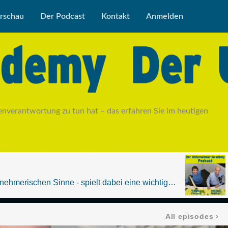
rschau
Der Podcast
Kontakt
Anmelden
enverantwortung zu tun hat – das erfahren Sie im heutigen