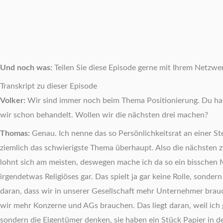
Und noch was:
Teilen Sie diese Episode gerne mit Ihrem Netzwe
Transkript zu dieser Episode
Volker:
Wir sind immer noch beim Thema Positionierung. Du hast g
wir schon behandelt. Wollen wir die nächsten drei machen?
Thomas:
Genau. Ich nenne das so Persönlichkeitsrat an einer S
ziemlich das schwierigste Thema überhaupt. Also die nächsten z
lohnt sich am meisten, deswegen mache ich da so ein bisschen Mu
irgendetwas Religiöses gar. Das spielt ja gar keine Rolle, sonder
daran, dass wir in unserer Gesellschaft mehr Unternehmer brauch
wir mehr Konzerne und AGs brauchen. Das liegt daran, weil ich g
sondern die Eigentümer denken, sie haben ein Stück Papier in de