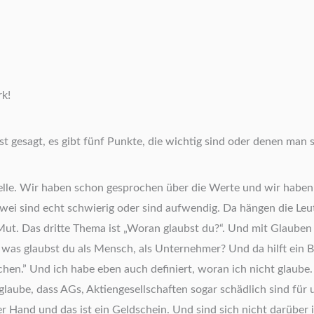
rk!
esagt, es gibt fünf Punkte, die wichtig sind oder denen man sic
telle. Wir haben schon gesprochen über die Werte und wir haben 
wei sind echt schwierig oder sind aufwendig. Da hängen die Leut
t. Das dritte Thema ist „Woran glaubst du?“. Und mit Glauben is
n was glaubst du als Mensch, als Unternehmer? Und da hilft ein Be
en.” Und ich habe eben auch definiert, woran ich nicht glaube. 
laube, dass AGs, Aktiengesellschaften sogar schädlich sind für u
r Hand und das ist ein Geldschein. Und sind sich nicht darüber 