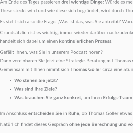
Am Ende des Tages passieren
drei wichtige Dinge:
Würde es meh
These steckt wird und wie diese sich begründet, wird durch Tho
Es stellt sich also die Frage: „Was ist das, was Sie antreibt? 
Grundsätzlich ist es wichtig, immer wieder darüber nachzudenk
handelt sich dabei um einen
kontinuierlichen Prozess
.
Gefällt Ihnen, was Sie in unserem Podcast hören?
Dann vereinbaren Sie jetzt eine Strategie-Beratung mit Thomas 
Gemeinsam mit Ihnen nimmt sich
Thomas Göller
circa eine Stu
Wo stehen Sie jetzt?
Was sind Ihre Ziele?
Was brauchen Sie ganz konkret
, um Ihren
Erfolgs-Traum
Im Anschluss
entscheiden Sie in Ruhe
, ob Thomas Göller etwas 
Natürlich findet dieses Gespräch
ohne jede Berechnung und völ