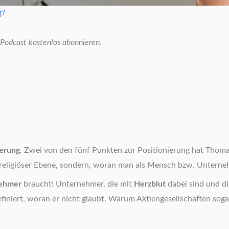
g?
odcast kostenlos abonnieren.
ierung
. Zwei von den fünf Punkten zur Positionierung hat Thomas
r religiöser Ebene, sondern, woran man als Mensch bzw. Unterne
ehmer
braucht! Unternehmer, die mit
Herzblut
dabei sind und di
efiniert, woran er nicht glaubt. Warum Aktiengesellschaften sogar