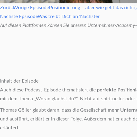
Zurück
Vorige Epsisode
Positionierung – aber wie geht das richti
Nächste Epsisode
Was treibt Dich an?
Nächster
Auf diesen Plattformen können Sie unseren Unternehmer-Academy-P
Inhalt der Episode
Auch diese Podcast-Episode thematisiert die
perfekte Position
mit dem Thema „Woran glaubst du?“. Nicht auf spiritueller ode
Thomas Göller glaubt daran, dass die Gesellschaft
mehr Untern
und ausführt, erklärt er in dieser Folge. Außerdem hat er auch d
erläutert.