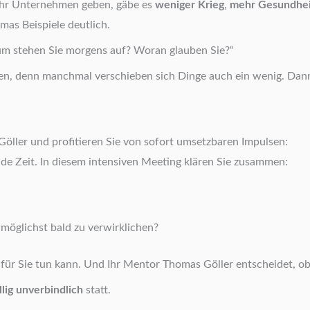
r Unternehmen geben, gäbe es
weniger Krieg
,
mehr Gesundhei
mas Beispiele deutlich.
Warum stehen Sie morgens auf? Woran glauben Sie?“
en, denn manchmal verschieben sich Dinge auch ein wenig. Dann
Göller und profitieren Sie von sofort umsetzbaren Impulsen:
nde Zeit. In diesem intensiven Meeting klären Sie zusammen:
möglichst bald zu verwirklichen?
für Sie tun kann. Und Ihr Mentor Thomas Göller entscheidet, ob e
lig unverbindlich
statt.