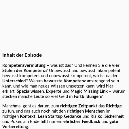
Inhalt der Episode
Kompetenzvermutung
– was ist das? Und kennen Sie die
vier
Stufen der Kompetenz
? Unbewusst und bewusst inkompetent,
bewusst kompetent und unbewusst kompetent, wo ist da der
Unterschied
? Warum
bewusste Kompetenz
anstrengend sein
kann, und wie man neues Wissen umsetzen kann, wird hier
erklärt.
Spezialwissen
,
Experte
und
Magic Missing Link
– warum
stecken manche Leute so viel Geld in
Fortbildungen
?
Manchmal geht es darum, zum
richtigen Zeitpunkt
das
Richtige
zu tun, und das auch noch mit den
richtigen Menschen
im
richtigen
Kontext
!
Lean Startup Gedanke
und
Risiko
,
Sicherheit
und Poker, am Ende hilft nur ein
ehrliches Feedback
und
gute
Vorbereitung
.