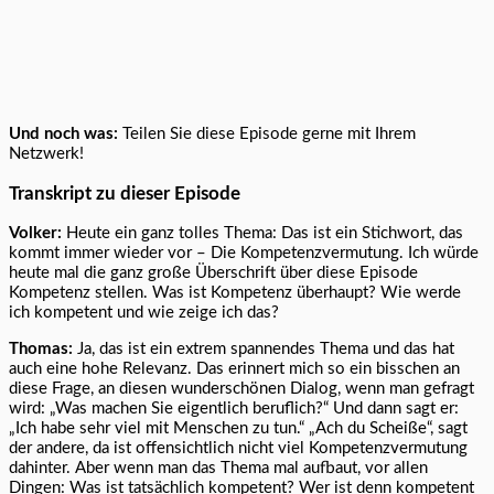
Und noch was:
Teilen Sie diese Episode gerne mit Ihrem
Netzwerk!
Transkript zu dieser Episode
Volker:
Heute ein ganz tolles Thema: Das ist ein Stichwort, das
kommt immer wieder vor – Die Kompetenzvermutung. Ich würde
heute mal die ganz große Überschrift über diese Episode
Kompetenz stellen. Was ist Kompetenz überhaupt? Wie werde
ich kompetent und wie zeige ich das?
Thomas:
Ja, das ist ein extrem spannendes Thema und das hat
auch eine hohe Relevanz. Das erinnert mich so ein bisschen an
diese Frage, an diesen wunderschönen Dialog, wenn man gefragt
wird: „Was machen Sie eigentlich beruflich?“ Und dann sagt er:
„Ich habe sehr viel mit Menschen zu tun.“ „Ach du Scheiße“, sagt
der andere, da ist offensichtlich nicht viel Kompetenzvermutung
dahinter. Aber wenn man das Thema mal aufbaut, vor allen
Dingen: Was ist tatsächlich kompetent? Wer ist denn kompetent