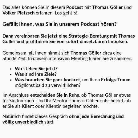
Das alles können Sie in diesem
Podcast
mit
Thomas Göller
und
Volker Pietzsch
erfahren. Los geht´s!
Gefällt Ihnen, was Sie in unserem Podcast hören?
Dann vereinbaren Sie jetzt eine Strategie-Beratung mit Thomas
Göller und profitieren Sie von sofort umsetzbaren Impulsen:
Gemeinsam mit Ihnen nimmt sich
Thomas Göller
circa eine
Stunde Zeit. In diesem intensiven Meeting klären Sie zusammen:
Wo stehen Sie jetzt?
Was sind Ihre Ziele?
Was brauchen Sie ganz konkret
, um Ihren
Erfolgs-Traum
möglichst bald zu verwirklichen?
Im Anschluss
entscheiden Sie in Ruhe
, ob Thomas Göller etwas
für Sie tun kann. Und Ihr Mentor Thomas Göller entscheidet, ob
er Sie als Klient oder Klientin begleiten möchte,
Natürlich findet dieses Gespräch
ohne jede Berechnung und
völlig unverbindlich
statt.