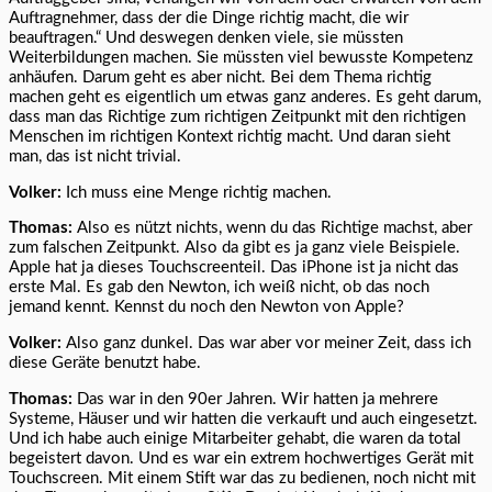
Auftragnehmer, dass der die Dinge richtig macht, die wir
beauftragen.“ Und deswegen denken viele, sie müssten
Weiterbildungen machen. Sie müssten viel bewusste Kompetenz
anhäufen. Darum geht es aber nicht. Bei dem Thema richtig
machen geht es eigentlich um etwas ganz anderes. Es geht darum,
dass man das Richtige zum richtigen Zeitpunkt mit den richtigen
Menschen im richtigen Kontext richtig macht. Und daran sieht
man, das ist nicht trivial.
Volker:
Ich muss eine Menge richtig machen.
Thomas:
Also es nützt nichts, wenn du das Richtige machst, aber
zum falschen Zeitpunkt. Also da gibt es ja ganz viele Beispiele.
Apple hat ja dieses Touchscreenteil. Das iPhone ist ja nicht das
erste Mal. Es gab den Newton, ich weiß nicht, ob das noch
jemand kennt. Kennst du noch den Newton von Apple?
Volker:
Also ganz dunkel. Das war aber vor meiner Zeit, dass ich
diese Geräte benutzt habe.
Thomas:
Das war in den 90er Jahren. Wir hatten ja mehrere
Systeme, Häuser und wir hatten die verkauft und auch eingesetzt.
Und ich habe auch einige Mitarbeiter gehabt, die waren da total
begeistert davon. Und es war ein extrem hochwertiges Gerät mit
Touchscreen. Mit einem Stift war das zu bedienen, noch nicht mit