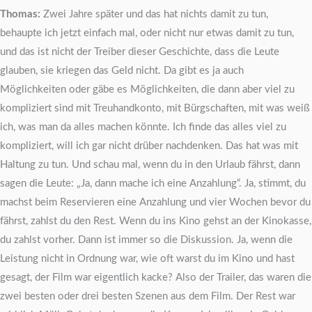
Thomas:
Zwei Jahre später und das hat nichts damit zu tun,
behaupte ich jetzt einfach mal, oder nicht nur etwas damit zu tun,
und das ist nicht der Treiber dieser Geschichte, dass die Leute
glauben, sie kriegen das Geld nicht. Da gibt es ja auch
Möglichkeiten oder gäbe es Möglichkeiten, die dann aber viel zu
kompliziert sind mit Treuhandkonto, mit Bürgschaften, mit was weiß
ich, was man da alles machen könnte. Ich finde das alles viel zu
kompliziert, will ich gar nicht drüber nachdenken. Das hat was mit
Haltung zu tun. Und schau mal, wenn du in den Urlaub fährst, dann
sagen die Leute: „Ja, dann mache ich eine Anzahlung“. Ja, stimmt, du
machst beim Reservieren eine Anzahlung und vier Wochen bevor du
fährst, zahlst du den Rest. Wenn du ins Kino gehst an der Kinokasse,
du zahlst vorher. Dann ist immer so die Diskussion. Ja, wenn die
Leistung nicht in Ordnung war, wie oft warst du im Kino und hast
gesagt, der Film war eigentlich kacke? Also der Trailer, das waren die
zwei besten oder drei besten Szenen aus dem Film. Der Rest war