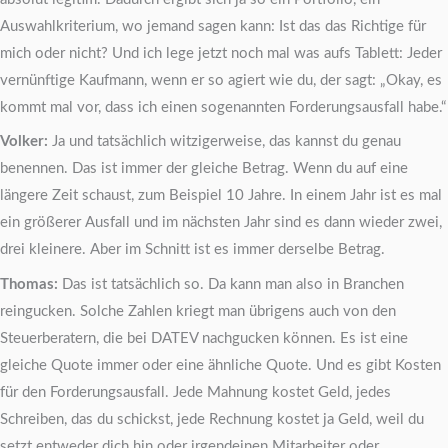
Auswahlkriterium, wo jemand sagen kann: Ist das das Richtige für
mich oder nicht? Und ich lege jetzt noch mal was aufs Tablett: Jeder
vernünftige Kaufmann, wenn er so agiert wie du, der sagt: „Okay, es
kommt mal vor, dass ich einen sogenannten Forderungsausfall habe.“
Volker:
Ja und tatsächlich witzigerweise, das kannst du genau
benennen. Das ist immer der gleiche Betrag. Wenn du auf eine
längere Zeit schaust, zum Beispiel 10 Jahre. In einem Jahr ist es mal
ein größerer Ausfall und im nächsten Jahr sind es dann wieder zwei,
drei kleinere. Aber im Schnitt ist es immer derselbe Betrag.
Thomas:
Das ist tatsächlich so. Da kann man also in Branchen
reingucken. Solche Zahlen kriegt man übrigens auch von den
Steuerberatern, die bei DATEV nachgucken können. Es ist eine
gleiche Quote immer oder eine ähnliche Quote. Und es gibt Kosten
für den Forderungsausfall. Jede Mahnung kostet Geld, jedes
Schreiben, das du schickst, jede Rechnung kostet ja Geld, weil du
setzt entweder dich hin oder irgendeinen Mitarbeiter oder