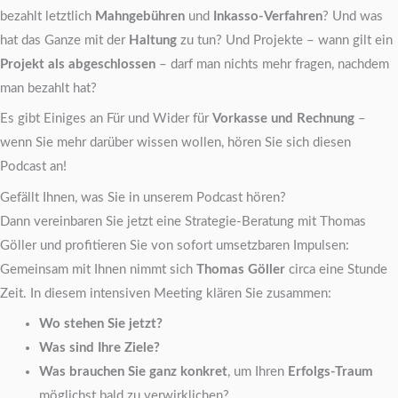
bezahlt letztlich
Mahngebühren
und
Inkasso-Verfahren
? Und was
hat das Ganze mit der
Haltung
zu tun? Und Projekte – wann gilt ein
Projekt als abgeschlossen
– darf man nichts mehr fragen, nachdem
man bezahlt hat?
Es gibt Einiges an Für und Wider für
Vorkasse und Rechnung
–
wenn Sie mehr darüber wissen wollen, hören Sie sich diesen
Podcast an!
Gefällt Ihnen, was Sie in unserem Podcast hören?
Dann vereinbaren Sie jetzt eine Strategie-Beratung mit Thomas
Göller und profitieren Sie von sofort umsetzbaren Impulsen:
Gemeinsam mit Ihnen nimmt sich
Thomas Göller
circa eine Stunde
Zeit. In diesem intensiven Meeting klären Sie zusammen:
Wo stehen Sie jetzt?
Was sind Ihre Ziele?
Was brauchen Sie ganz konkret
, um Ihren
Erfolgs-Traum
möglichst bald zu verwirklichen?