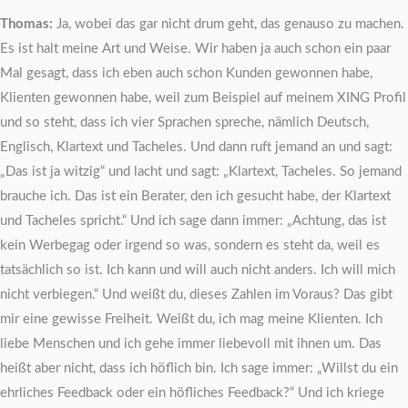
Thomas:
Ja, wobei das gar nicht drum geht, das genauso zu machen.
Es ist halt meine Art und Weise. Wir haben ja auch schon ein paar
Mal gesagt, dass ich eben auch schon Kunden gewonnen habe,
Klienten gewonnen habe, weil zum Beispiel auf meinem XING Profil
und so steht, dass ich vier Sprachen spreche, nämlich Deutsch,
Englisch, Klartext und Tacheles. Und dann ruft jemand an und sagt:
„Das ist ja witzig“ und lacht und sagt: „Klartext, Tacheles. So jemand
brauche ich. Das ist ein Berater, den ich gesucht habe, der Klartext
und Tacheles spricht.“ Und ich sage dann immer: „Achtung, das ist
kein Werbegag oder irgend so was, sondern es steht da, weil es
tatsächlich so ist. Ich kann und will auch nicht anders. Ich will mich
nicht verbiegen.“ Und weißt du, dieses Zahlen im Voraus? Das gibt
mir eine gewisse Freiheit. Weißt du, ich mag meine Klienten. Ich
liebe Menschen und ich gehe immer liebevoll mit ihnen um. Das
heißt aber nicht, dass ich höflich bin. Ich sage immer: „Willst du ein
ehrliches Feedback oder ein höfliches Feedback?“ Und ich kriege