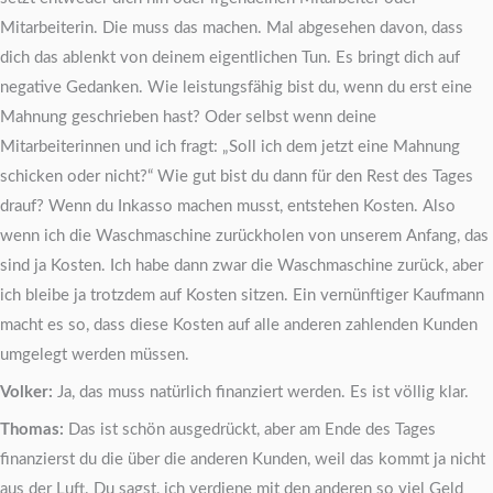
Mitarbeiterin. Die muss das machen. Mal abgesehen davon, dass
dich das ablenkt von deinem eigentlichen Tun. Es bringt dich auf
negative Gedanken. Wie leistungsfähig bist du, wenn du erst eine
Mahnung geschrieben hast? Oder selbst wenn deine
Mitarbeiterinnen und ich fragt: „Soll ich dem jetzt eine Mahnung
schicken oder nicht?“ Wie gut bist du dann für den Rest des Tages
drauf? Wenn du Inkasso machen musst, entstehen Kosten. Also
wenn ich die Waschmaschine zurückholen von unserem Anfang, das
sind ja Kosten. Ich habe dann zwar die Waschmaschine zurück, aber
ich bleibe ja trotzdem auf Kosten sitzen. Ein vernünftiger Kaufmann
macht es so, dass diese Kosten auf alle anderen zahlenden Kunden
umgelegt werden müssen.
Volker:
Ja, das muss natürlich finanziert werden. Es ist völlig klar.
Thomas:
Das ist schön ausgedrückt, aber am Ende des Tages
finanzierst du die über die anderen Kunden, weil das kommt ja nicht
aus der Luft. Du sagst, ich verdiene mit den anderen so viel Geld