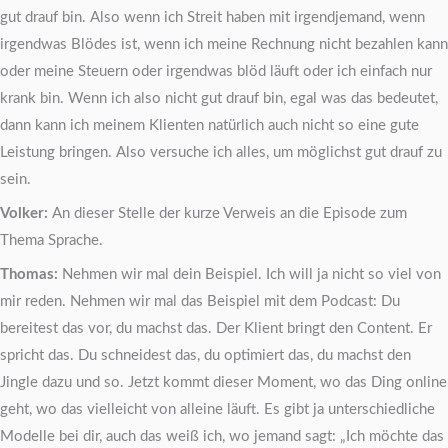
gut drauf bin. Also wenn ich Streit haben mit irgendjemand, wenn
irgendwas Blödes ist, wenn ich meine Rechnung nicht bezahlen kann
oder meine Steuern oder irgendwas blöd läuft oder ich einfach nur
krank bin. Wenn ich also nicht gut drauf bin, egal was das bedeutet,
dann kann ich meinem Klienten natürlich auch nicht so eine gute
Leistung bringen. Also versuche ich alles, um möglichst gut drauf zu
sein.
Volker:
An dieser Stelle der kurze Verweis an die Episode zum
Thema Sprache.
Thomas:
Nehmen wir mal dein Beispiel. Ich will ja nicht so viel von
mir reden. Nehmen wir mal das Beispiel mit dem Podcast: Du
bereitest das vor, du machst das. Der Klient bringt den Content. Er
spricht das. Du schneidest das, du optimiert das, du machst den
Jingle dazu und so. Jetzt kommt dieser Moment, wo das Ding online
geht, wo das vielleicht von alleine läuft. Es gibt ja unterschiedliche
Modelle bei dir, auch das weiß ich, wo jemand sagt: „Ich möchte das