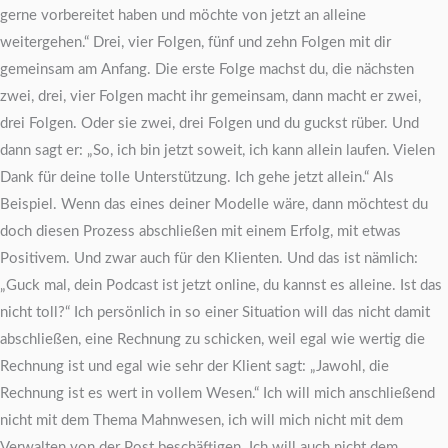
gerne vorbereitet haben und möchte von jetzt an alleine
weitergehen.“ Drei, vier Folgen, fünf und zehn Folgen mit dir
gemeinsam am Anfang. Die erste Folge machst du, die nächsten
zwei, drei, vier Folgen macht ihr gemeinsam, dann macht er zwei,
drei Folgen. Oder sie zwei, drei Folgen und du guckst rüber. Und
dann sagt er: „So, ich bin jetzt soweit, ich kann allein laufen. Vielen
Dank für deine tolle Unterstützung. Ich gehe jetzt allein.“ Als
Beispiel. Wenn das eines deiner Modelle wäre, dann möchtest du
doch diesen Prozess abschließen mit einem Erfolg, mit etwas
Positivem. Und zwar auch für den Klienten. Und das ist nämlich:
„Guck mal, dein Podcast ist jetzt online, du kannst es alleine. Ist das
nicht toll?“ Ich persönlich in so einer Situation will das nicht damit
abschließen, eine Rechnung zu schicken, weil egal wie wertig die
Rechnung ist und egal wie sehr der Klient sagt: „Jawohl, die
Rechnung ist es wert in vollem Wesen.“ Ich will mich anschließend
nicht mit dem Thema Mahnwesen, ich will mich nicht mit dem
Verwalten von der Post beschäftigen. Ich will auch nicht dem