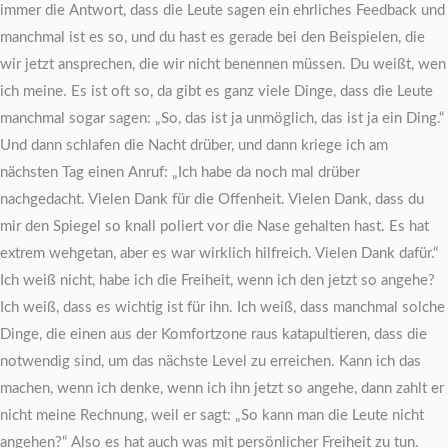
immer die Antwort, dass die Leute sagen ein ehrliches Feedback und
manchmal ist es so, und du hast es gerade bei den Beispielen, die
wir jetzt ansprechen, die wir nicht benennen müssen. Du weißt, wen
ich meine. Es ist oft so, da gibt es ganz viele Dinge, dass die Leute
manchmal sogar sagen: „So, das ist ja unmöglich, das ist ja ein Ding.“
Und dann schlafen die Nacht drüber, und dann kriege ich am
nächsten Tag einen Anruf: „Ich habe da noch mal drüber
nachgedacht. Vielen Dank für die Offenheit. Vielen Dank, dass du
mir den Spiegel so knall poliert vor die Nase gehalten hast. Es hat
extrem wehgetan, aber es war wirklich hilfreich. Vielen Dank dafür.“
Ich weiß nicht, habe ich die Freiheit, wenn ich den jetzt so angehe?
Ich weiß, dass es wichtig ist für ihn. Ich weiß, dass manchmal solche
Dinge, die einen aus der Komfortzone raus katapultieren, dass die
notwendig sind, um das nächste Level zu erreichen. Kann ich das
machen, wenn ich denke, wenn ich ihn jetzt so angehe, dann zahlt er
nicht meine Rechnung, weil er sagt: „So kann man die Leute nicht
angehen?“ Also es hat auch was mit persönlicher Freiheit zu tun.