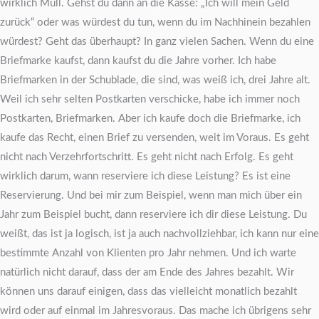
wirklich Müll. Gehst du dann an die Kasse: „Ich will mein Geld
zurück“ oder was würdest du tun, wenn du im Nachhinein bezahlen
würdest? Geht das überhaupt? In ganz vielen Sachen. Wenn du eine
Briefmarke kaufst, dann kaufst du die Jahre vorher. Ich habe
Briefmarken in der Schublade, die sind, was weiß ich, drei Jahre alt.
Weil ich sehr selten Postkarten verschicke, habe ich immer noch
Postkarten, Briefmarken. Aber ich kaufe doch die Briefmarke, ich
kaufe das Recht, einen Brief zu versenden, weit im Voraus. Es geht
nicht nach Verzehrfortschritt. Es geht nicht nach Erfolg. Es geht
wirklich darum, wann reserviere ich diese Leistung? Es ist eine
Reservierung. Und bei mir zum Beispiel, wenn man mich über ein
Jahr zum Beispiel bucht, dann reserviere ich dir diese Leistung. Du
weißt, das ist ja logisch, ist ja auch nachvollziehbar, ich kann nur eine
bestimmte Anzahl von Klienten pro Jahr nehmen. Und ich warte
natürlich nicht darauf, dass der am Ende des Jahres bezahlt. Wir
können uns darauf einigen, dass das vielleicht monatlich bezahlt
wird oder auf einmal im Jahresvoraus. Das mache ich übrigens sehr