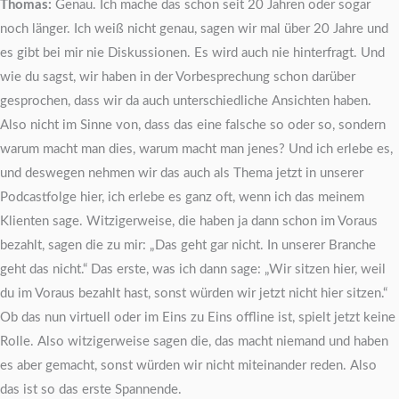
Thomas:
Genau. Ich mache das schon seit 20 Jahren oder sogar
noch länger. Ich weiß nicht genau, sagen wir mal über 20 Jahre und
es gibt bei mir nie Diskussionen. Es wird auch nie hinterfragt. Und
wie du sagst, wir haben in der Vorbesprechung schon darüber
gesprochen, dass wir da auch unterschiedliche Ansichten haben.
Also nicht im Sinne von, dass das eine falsche so oder so, sondern
warum macht man dies, warum macht man jenes? Und ich erlebe es,
und deswegen nehmen wir das auch als Thema jetzt in unserer
Podcastfolge hier, ich erlebe es ganz oft, wenn ich das meinem
Klienten sage. Witzigerweise, die haben ja dann schon im Voraus
bezahlt, sagen die zu mir: „Das geht gar nicht. In unserer Branche
geht das nicht.“ Das erste, was ich dann sage: „Wir sitzen hier, weil
du im Voraus bezahlt hast, sonst würden wir jetzt nicht hier sitzen.“
Ob das nun virtuell oder im Eins zu Eins offline ist, spielt jetzt keine
Rolle. Also witzigerweise sagen die, das macht niemand und haben
es aber gemacht, sonst würden wir nicht miteinander reden. Also
das ist so das erste Spannende.