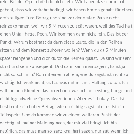
rein. Bei der Oper darfst du nicht rein. Wir haben das schon mal
gehabt, dass wir verkehrsbedingt, wir haben Karten gehabt für einen
dreistelligen Euro Betrag und sind vor der ersten Pause nicht
reingekommen, weil wir 5 Minuten zu spät waren, weil das Taxi halt
einen Unfall hatte. Pech. Wir kommen dann nicht rein. Das ist der
Punkt. Warum bestrafst du dann diese Leute, die in den Reihen
sitzen und dem Konzert zuhören wollen? Wenn du da 5 Minuten
später reingehen und dich durch die Reihen quälst. Da sind wir sehr
strikt und sehr konsequent. Und dann kann man sagen: „Es ist ja
nicht so schlimm.“ Kommt einer mal rein, wie du sagst, ist nicht so
wichtig. Ich weiß nicht, es hat was mit mir, mit Haltung zu tun. Ich
will meinen Klienten das berechnen, was ich an Leistung bringe und
nicht irgendwelche Quersubventionen. Aber es ist okay. Das ist
bestimmt kein hoher Betrag, wie du richtig sagst, aber es ist ein
Teilaspekt. Und da kommen wir zu einem weiteren Punkt, der
wichtig ist, meiner Meinung nach, der mir viel bringt. Ich bin
natürlich, das muss man so ganz knallhart sagen, nur gut, wenn ich