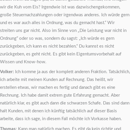
wir die Kuh vom Eis? Irgendwie ist was dazwischengekommen,
große Steuernachzahlungen oder irgendwas anderes. Ich würde gern
und es war auch alles in Ordnung, was du gemacht hast.“ Wir
streiten uns gar nicht. Also im Sinne von „Die Leistung war nicht in
Ordnung“ oder so was, sondern du sagst: „Ich würde es gern
zurückgeben, ich kann es nicht bezahlen.“ Du kannst es nicht
zurückgeben, es geht nicht. Es gibt kein Eigentumsvorbehalt auf
Wissen und Know-how.
Volker:
Ich komme ja aus der komplett anderen Fraktion. Tatsächlich,
ich arbeite mit meinen Kunden auf Rechnung. Das heißt, wir
erstellen etwas, wir machen es fertig und danach gibt es eine
Rechnung. Ich habe damit extrem gute Erfahrung gemacht. Aber
natürlich klar, es gibt auch dann die schwarzen Schafe. Das sind dann
halt Kunden, mit denen ich künftig tatsächlich auf dieser Basis
arbeite, dass ich sage, in diesem Fall möchte ich Vorkasse haben.
Thomas:
Kann man natürlich machen. Es gibt da kein richtig und