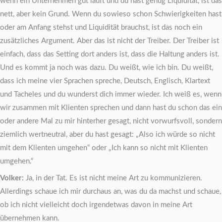
wenn ein Unternehmen gut läuft und du hast genug Liquidität, ist das
nett, aber kein Grund. Wenn du sowieso schon Schwierigkeiten hast
oder am Anfang stehst und Liquidität brauchst, ist das noch ein
zusätzliches Argument. Aber das ist nicht der Treiber. Der Treiber ist
einfach, dass das Setting dort anders ist, dass die Haltung anders ist.
Und es kommt ja noch was dazu. Du weißt, wie ich bin. Du weißt,
dass ich meine vier Sprachen spreche, Deutsch, Englisch, Klartext
und Tacheles und du wunderst dich immer wieder. Ich weiß es, wenn
wir zusammen mit Klienten sprechen und dann hast du schon das ein
oder andere Mal zu mir hinterher gesagt, nicht vorwurfsvoll, sondern
ziemlich wertneutral, aber du hast gesagt: „Also ich würde so nicht
mit dem Klienten umgehen“ oder „Ich kann so nicht mit Klienten
umgehen.“
Volker:
Ja, in der Tat. Es ist nicht meine Art zu kommunizieren.
Allerdings schaue ich mir durchaus an, was du da machst und schaue,
ob ich nicht vielleicht doch irgendetwas davon in meine Art
übernehmen kann.