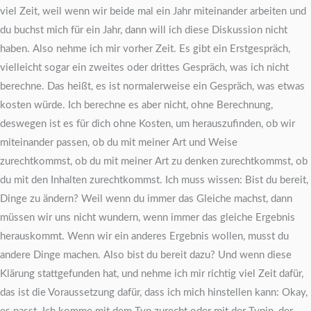
viel Zeit, weil wenn wir beide mal ein Jahr miteinander arbeiten und
du buchst mich für ein Jahr, dann will ich diese Diskussion nicht
haben. Also nehme ich mir vorher Zeit. Es gibt ein Erstgespräch,
vielleicht sogar ein zweites oder drittes Gespräch, was ich nicht
berechne. Das heißt, es ist normalerweise ein Gespräch, was etwas
kosten würde. Ich berechne es aber nicht, ohne Berechnung,
deswegen ist es für dich ohne Kosten, um herauszufinden, ob wir
miteinander passen, ob du mit meiner Art und Weise
zurechtkommst, ob du mit meiner Art zu denken zurechtkommst, ob
du mit den Inhalten zurechtkommst. Ich muss wissen: Bist du bereit,
Dinge zu ändern? Weil wenn du immer das Gleiche machst, dann
müssen wir uns nicht wundern, wenn immer das gleiche Ergebnis
herauskommt. Wenn wir ein anderes Ergebnis wollen, musst du
andere Dinge machen. Also bist du bereit dazu? Und wenn diese
Klärung stattgefunden hat, und nehme ich mir richtig viel Zeit dafür,
das ist die Voraussetzung dafür, dass ich mich hinstellen kann: Okay,