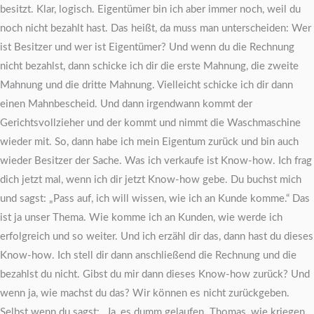
besitzt. Klar, logisch. Eigentümer bin ich aber immer noch, weil du
noch nicht bezahlt hast. Das heißt, da muss man unterscheiden: Wer
ist Besitzer und wer ist Eigentümer? Und wenn du die Rechnung
nicht bezahlst, dann schicke ich dir die erste Mahnung, die zweite
Mahnung und die dritte Mahnung. Vielleicht schicke ich dir dann
einen Mahnbescheid. Und dann irgendwann kommt der
Gerichtsvollzieher und der kommt und nimmt die Waschmaschine
wieder mit. So, dann habe ich mein Eigentum zurück und bin auch
wieder Besitzer der Sache. Was ich verkaufe ist Know-how. Ich frag
dich jetzt mal, wenn ich dir jetzt Know-how gebe. Du buchst mich
und sagst: „Pass auf, ich will wissen, wie ich an Kunde komme.“ Das
ist ja unser Thema. Wie komme ich an Kunden, wie werde ich
erfolgreich und so weiter. Und ich erzähl dir das, dann hast du dieses
Know-how. Ich stell dir dann anschließend die Rechnung und die
bezahlst du nicht. Gibst du mir dann dieses Know-how zurück? Und
wenn ja, wie machst du das? Wir können es nicht zurückgeben.
Selbst wenn du sagst: „Ja, es dumm gelaufen. Thomas, wie kriegen