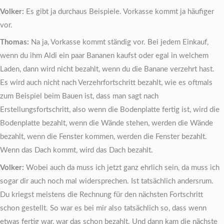
Volker:
Es gibt ja durchaus Beispiele. Vorkasse kommt ja häufiger
vor.
Thomas:
Na ja, Vorkasse kommt ständig vor. Bei jedem Einkauf,
wenn du ihm Aldi ein paar Bananen kaufst oder egal in welchem
Laden, dann wird nicht bezahlt, wenn du die Banane verzehrt hast.
Es wird auch nicht nach Verzehrfortschritt bezahlt, wie es oftmals
zum Beispiel beim Bauen ist, dass man sagt nach
Erstellungsfortschritt, also wenn die Bodenplatte fertig ist, wird die
Bodenplatte bezahlt, wenn die Wände stehen, werden die Wände
bezahlt, wenn die Fenster kommen, werden die Fenster bezahlt.
Wenn das Dach kommt, wird das Dach bezahlt.
Volker:
Wobei auch da muss ich jetzt ganz ehrlich sein, da muss ich
sogar dir auch noch mal widersprechen. Ist tatsächlich andersrum.
Du kriegst meistens die Rechnung für den nächsten Fortschritt
schon gestellt. So war es bei mir also tatsächlich so, dass wenn
etwas fertig war, war das schon bezahlt. Und dann kam die nächste