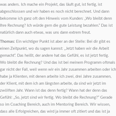
was anders. Ich mache ein Projekt, das läuft gut, ist fertig, ist
abgeschlossen und wir haben es noch nicht berechnet. Und dann
bekomme ich ganz oft den Hinweis vom Kunden: „Wo bleibt denn
Ihre Rechnung? Ich würde gern die gute Leistung bezahlen.“ Das ist
natürlich dann auch etwas, was uns dann extrem freut.
Thomas:
Ein wichtiger Punkt ist aber an der Stelle: Bei dir gibt es
einen Zeitpunkt, wo du sagen kannst: „Jetzt haben wir die Arbeit
gemacht“. Das heißt, der andere hat das Gefühl, es ist jetzt fertig.
Wo bleibt die Rechnung? Und das ist bei meinem Programm oftmals
gar nicht der Fall, weil wenn wir ein Jahr zusammen arbeiten oder ich
habe ja Klienten, mit denen arbeite ich zwei, drei Jahre zusammen,
der Klient, mit dem ich am längsten arbeite, da sind wir jetzt im
zwölften Jahr. Wann ist das denn fertig? Wann hat der denn das
Gefühl: „So, jetzt sind wir fertig. Wo bleibt die Rechnung?“ Gerade
so im Coaching Bereich, auch im Mentoring Bereich. Wir wissen,
dass alle Erfolgreichen, das wird ja immer oft zitiert und das ist ja