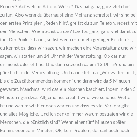
Kunden? Auf welche Art und Weise? Das hat ganz, ganz viel damit
zu tun. Also wenn du überhaupt eine Meinung schreibst, wir sind bei
den ersten Prinzipien „Reden hilft“, greifst du zum Telefon, redest mit
den Menschen. Wie machst du das? Das hat ganz, ganz viel damit zu
tun. Der Punkt ist aber, selbst wenn es nur ein geringer Bereich ist,
du kennst es, dass wir sagen, wir machen eine Veranstaltung und wir
sagen, wir starten um 14 Uhr mit der Veranstaltung. Ob das nur
online ist oder offline. Und dann sitze ich da um 13 Uhr 59 und bin
pünktlich in der Veranstaltung. Und dann steht da: „Wir warten noch,
bis die Zuspätkommenden kommen“ und dann wird da 5 Minuten
gewartet. Manchmal wird das ein bisschen kaschiert, indem in den 5
Minuten irgendwas Allgemeines erzählt wird, wie schönes Wetter
ist und warum wir hier noch warten und dass es viel Verkehr gibt
und alles Mögliche. Und ich denke immer, warum bestrafen wir die
Menschen, die pünktlich sind? Wenn einer fünf Minuten später
kommt oder zehn Minuten, Ok, kein Problem, der darf auch noch