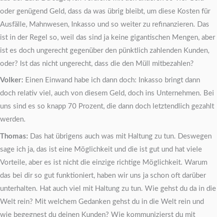
oder genügend Geld, dass da was übrig bleibt, um diese Kosten für
Ausfälle, Mahnwesen, Inkasso und so weiter zu refinanzieren. Das
ist in der Regel so, weil das sind ja keine gigantischen Mengen, aber
ist es doch ungerecht gegenüber den pünktlich zahlenden Kunden,
oder? Ist das nicht ungerecht, dass die den Müll mitbezahlen?
Volker:
Einen Einwand habe ich dann doch: Inkasso bringt dann
doch relativ viel, auch von diesem Geld, doch ins Unternehmen. Bei
uns sind es so knapp 70 Prozent, die dann doch letztendlich gezahlt
werden.
Thomas:
Das hat übrigens auch was mit Haltung zu tun. Deswegen
sage ich ja, das ist eine Möglichkeit und die ist gut und hat viele
Vorteile, aber es ist nicht die einzige richtige Möglichkeit. Warum
das bei dir so gut funktioniert, haben wir uns ja schon oft darüber
unterhalten. Hat auch viel mit Haltung zu tun. Wie gehst du da in die
Welt rein? Mit welchem Gedanken gehst du in die Welt rein und
wie begegnest du deinen Kunden? Wie kommunizierst du mit