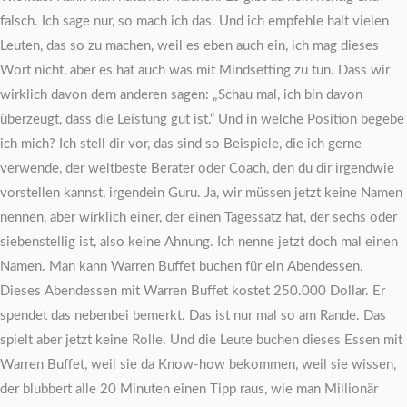
falsch. Ich sage nur, so mach ich das. Und ich empfehle halt vielen
Leuten, das so zu machen, weil es eben auch ein, ich mag dieses
Wort nicht, aber es hat auch was mit Mindsetting zu tun. Dass wir
wirklich davon dem anderen sagen: „Schau mal, ich bin davon
überzeugt, dass die Leistung gut ist.“ Und in welche Position begebe
ich mich? Ich stell dir vor, das sind so Beispiele, die ich gerne
verwende, der weltbeste Berater oder Coach, den du dir irgendwie
vorstellen kannst, irgendein Guru. Ja, wir müssen jetzt keine Namen
nennen, aber wirklich einer, der einen Tagessatz hat, der sechs oder
siebenstellig ist, also keine Ahnung. Ich nenne jetzt doch mal einen
Namen. Man kann Warren Buffet buchen für ein Abendessen.
Dieses Abendessen mit Warren Buffet kostet 250.000 Dollar. Er
spendet das nebenbei bemerkt. Das ist nur mal so am Rande. Das
spielt aber jetzt keine Rolle. Und die Leute buchen dieses Essen mit
Warren Buffet, weil sie da Know-how bekommen, weil sie wissen,
der blubbert alle 20 Minuten einen Tipp raus, wie man Millionär