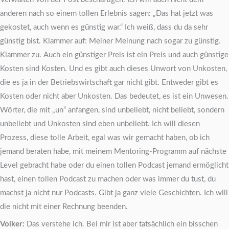
anderen nach so einem tollen Erlebnis sagen: „Das hat jetzt was
gekostet, auch wenn es günstig war.“ Ich weiß, dass du da sehr
günstig bist. Klammer auf: Meiner Meinung nach sogar zu günstig.
Klammer zu. Auch ein günstiger Preis ist ein Preis und auch günstige
Kosten sind Kosten. Und es gibt auch dieses Unwort von Unkosten,
die es ja in der Betriebswirtschaft gar nicht gibt. Entweder gibt es
Kosten oder nicht aber Unkosten. Das bedeutet, es ist ein Unwesen.
Wörter, die mit „un“ anfangen, sind unbeliebt, nicht beliebt, sondern
unbeliebt und Unkosten sind eben unbeliebt. Ich will diesen
Prozess, diese tolle Arbeit, egal was wir gemacht haben, ob ich
jemand beraten habe, mit meinem Mentoring-Programm auf nächste
Level gebracht habe oder du einen tollen Podcast jemand ermöglicht
hast, einen tollen Podcast zu machen oder was immer du tust, du
machst ja nicht nur Podcasts. Gibt ja ganz viele Geschichten. Ich will
die nicht mit einer Rechnung beenden.
Volker:
Das verstehe ich. Bei mir ist aber tatsächlich ein bisschen