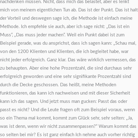
nachdenken müssen. Nicht, dass mich das belastet, aber es lenkt
mich von meinem eigentlichen Tun ab. Das ist der Punkt. Das ist halt
der Vorteil und deswegen sage ich, die Methode ist einfach meine
Methode. Ich empfehle sie auch, aber ich sage nicht: „Das ist ein
Muss“, „Das muss jeder machen“. Weil ein Punkt dabei ist zum
Beispiel gerade, was du ansprichst, dass ich sagen kann: „Schau mal,
von den 1200 Klienten und Klienten, die ich begleitet habe, war
nicht jeder erfolgreich. Ganz klar. Das wäre wirklich vermessen, das
zu behaupten. Aber eine hohe Prozentzahl, die sind durchaus sehr
erfolgreich geworden und eine sehr signifikante Prozentzahl sind
durch die Decke geschossen. Das heißt, meine Methoden
funktionieren, das kann ich nachweisen und mit dieser Sicherheit
kann ich das sagen. Und jetzt muss man gucken: Passt das oder
passt es nicht? Und die Leute fragen oft zum Beispiel voraus, wenn
so ein Thema mal kommt, kommt zum Glück sehr, sehr selten: „Ja,
was ist denn, wenn wir nicht zusammenpassen?“ Warum kommt das
so selten bei mir? Es ist ganz einfach Ich nehme auch vorher richtig