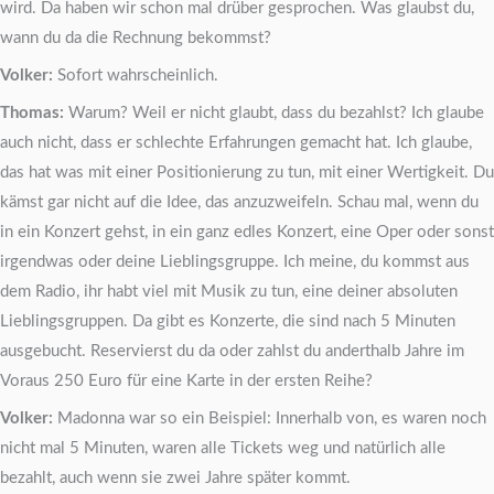
wird. Da haben wir schon mal drüber gesprochen. Was glaubst du,
wann du da die Rechnung bekommst?
Volker:
Sofort wahrscheinlich.
Thomas:
Warum? Weil er nicht glaubt, dass du bezahlst? Ich glaube
auch nicht, dass er schlechte Erfahrungen gemacht hat. Ich glaube,
das hat was mit einer Positionierung zu tun, mit einer Wertigkeit. Du
kämst gar nicht auf die Idee, das anzuzweifeln. Schau mal, wenn du
in ein Konzert gehst, in ein ganz edles Konzert, eine Oper oder sonst
irgendwas oder deine Lieblingsgruppe. Ich meine, du kommst aus
dem Radio, ihr habt viel mit Musik zu tun, eine deiner absoluten
Lieblingsgruppen. Da gibt es Konzerte, die sind nach 5 Minuten
ausgebucht. Reservierst du da oder zahlst du anderthalb Jahre im
Voraus 250 Euro für eine Karte in der ersten Reihe?
Volker:
Madonna war so ein Beispiel: Innerhalb von, es waren noch
nicht mal 5 Minuten, waren alle Tickets weg und natürlich alle
bezahlt, auch wenn sie zwei Jahre später kommt.