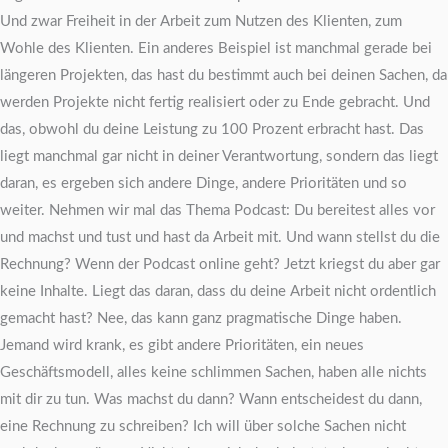
Und zwar Freiheit in der Arbeit zum Nutzen des Klienten, zum
Wohle des Klienten. Ein anderes Beispiel ist manchmal gerade bei
längeren Projekten, das hast du bestimmt auch bei deinen Sachen, da
werden Projekte nicht fertig realisiert oder zu Ende gebracht. Und
das, obwohl du deine Leistung zu 100 Prozent erbracht hast. Das
liegt manchmal gar nicht in deiner Verantwortung, sondern das liegt
daran, es ergeben sich andere Dinge, andere Prioritäten und so
weiter. Nehmen wir mal das Thema Podcast: Du bereitest alles vor
und machst und tust und hast da Arbeit mit. Und wann stellst du die
Rechnung? Wenn der Podcast online geht? Jetzt kriegst du aber gar
keine Inhalte. Liegt das daran, dass du deine Arbeit nicht ordentlich
gemacht hast? Nee, das kann ganz pragmatische Dinge haben.
Jemand wird krank, es gibt andere Prioritäten, ein neues
Geschäftsmodell, alles keine schlimmen Sachen, haben alle nichts
mit dir zu tun. Was machst du dann? Wann entscheidest du dann,
eine Rechnung zu schreiben? Ich will über solche Sachen nicht